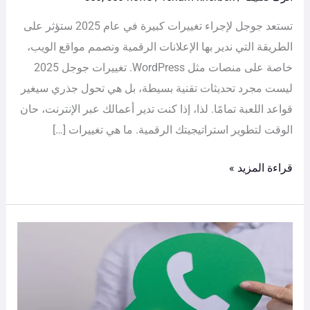
تستعد جوجل لإجراء تغييرات كبيرة في عام 2025 ستؤثر على
الطريقة التي ندير بها الإعلانات الرقمية ونصمم مواقع الويب،
خاصة على منصات مثل WordPress. تغييرات جوجل 2025
ليست مجرد تحديثات تقنية بسيطة، بل هي تحول جذري سيغير
قواعد اللعبة تمامًا. لذا، إذا كنت تدير أعمالك عبر الإنترنت، حان
الوقت لتطوير استراتيجيتك الرقمية. ما هي تغييرات […]
قراءة المزيد »
خاصية
واتساب
الجديدة
|