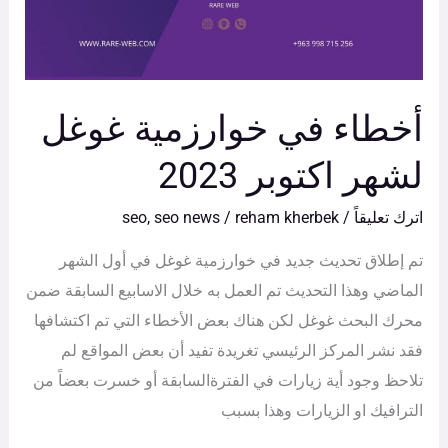
غوغل
لشهر
اكتوبر
2023
أخطاء في خوارزمية غوغل
لشهر اكتوبر 2023
اترك تعليقاً
/
reham kherbek
/
seo news
,
seo
تم إطلاق تحديث جديد في خوارزمية غوغل في أول الشهر
الماضي وهذا التحديث تم العمل به خلال الاسابيع السابقة ضمن
محرك البحث غوغل لكن هناك بعض الأخطاء التي تم اكتشافها
فقد نشر المركز الرئيسي تغريدة تفيد أن بعض المواقع لم
تلاحظ وجود أية زيارات في الفترةالسابقة أو خسرت بعضاً من
الترافيك او الزيارات وهذا بسبب