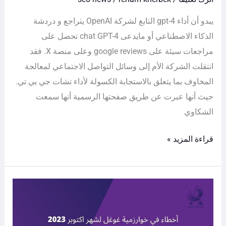
و
يبدو أن أداء gpt-4 التابع لشركة OpenAI يتراجع و دردشة
google
الذكاء الاصطناعي أو مايدعى chat GPT-4 تحصل على
reviews
مراجعات سيئة على google reviews وعلى منصة X. فقد
انتقلت الشركة الأم إلى وسائل التواصل الاجتماعي لمعالجة
المخاوف بما يتعلق بالاستجابة الكسولة لأداء تشات جي بي تي.
حيث أنها عبرت عن طريق صفحتها الرسمية أنها سمعت
الشكاوي
قراءة المزيد »
أخطاء
في
خوارزمية