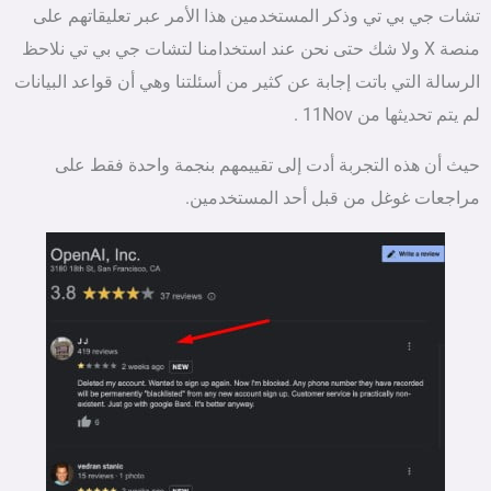
تشات جي بي تي وذكر المستخدمين هذا الأمر عبر تعليقاتهم على
منصة X ولا شك حتى نحن عند استخدامنا لتشات جي بي تي نلاحظ
الرسالة التي باتت إجابة عن كثير من أسئلتنا وهي أن قواعد البيانات
لم يتم تحديثها من 11Nov .
حيث أن هذه التجربة أدت إلى تقييمهم بنجمة واحدة فقط على
مراجعات غوغل من قبل أحد المستخدمين.