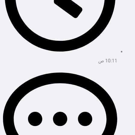
10:11 ص