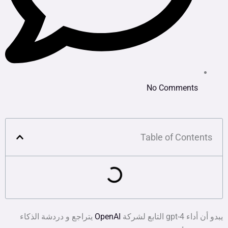
No Comments
Table of Contents
يبدو أن أداء gpt-4 التابع لشركة
OpenAI
يتراجع و دردشة الذكاء