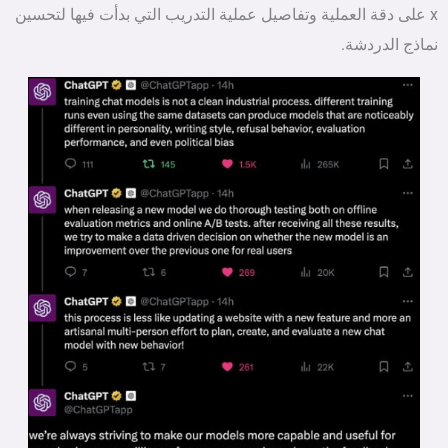
x على دقة العملية وتفاصيل عملية التدريب التي بدأت فيها لتحسين
نماذج الدردشة.