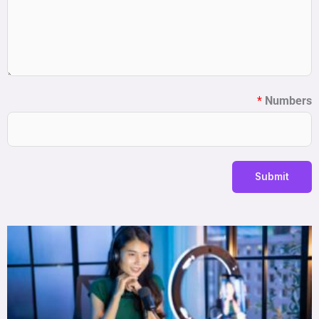
*
Numbers
Submit