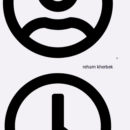
reham kherbek