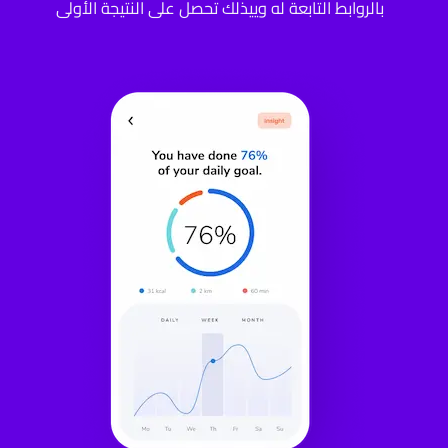
بالروابط التابعة له وييذلك تحصل على النتيجة الأولى