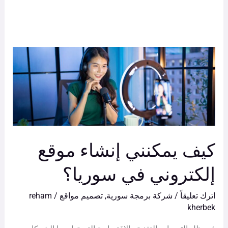
كيف
يمكنني
إنشاء
موقع
إلكتروني
في
كيف يمكنني إنشاء موقع
سوريا؟
إلكتروني في سوريا؟
اترك تعليقاً
/
شركة برمجة سورية
,
تصميم مواقع
/
reham
kherbek