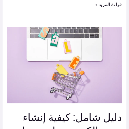
قراءة المزيد »
دليل
شامل:
كيفية
إنشاء
متجر
إلكتروني
ناجح
خطوة
بخطوة
٢٠٢٥
دليل شامل: كيفية إنشاء