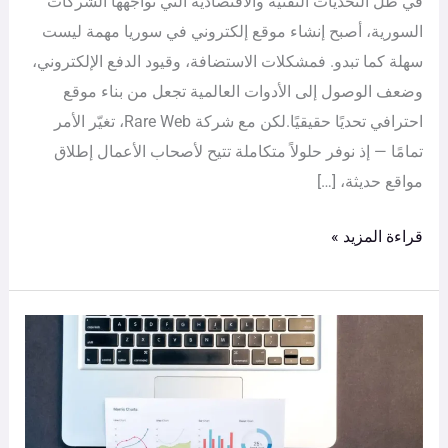
في ظل التحديات التقنية والاقتصادية التي تواجهها الشركات
السورية، أصبح إنشاء موقع إلكتروني في سوريا مهمة ليست
سهلة كما تبدو. فمشكلات الاستضافة، وقيود الدفع الإلكتروني،
وضعف الوصول إلى الأدوات العالمية تجعل من بناء موقع
احترافي تحديًا حقيقيًا.لكن مع شركة Rare Web، تغيّر الأمر
تمامًا — إذ نوفر حلولاً متكاملة تتيح لأصحاب الأعمال إطلاق
مواقع حديثة، […]
قراءة المزيد »
تغييرات
جوجل
2025:
كيف