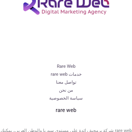
Rare Web
خدمات rare web
تواصل معنا
من نحن
سياسة الخصوصية
rare web
rare web شركة برمجية رائدة على مستوى سوريا والوطن العربي، يمكنك