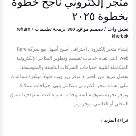
متجر إلكتروني ناجح خطوة
بخطوة ٢٠٢٥
تعليق واحد
/
تصميم مواقع
,
seo
,
برمجة تطبيقات
/
reham
kherbek
إنشاء متجر إلكتروني احترافي أصبح أسهل مع شركة Rare
web، التي تقدم خدمات تصميم وتطوير المتاجر الإلكترونية
المتكاملة لتلبية احتياجات الشركات الناشئة والمتوسطة.
بفضل فريق من الخبراء، توفر رير ويب حلولاً مبتكرة تساعدك
على إنشاء متجر إلكتروني متكامل يلبي احتياجات عملائك
ويوفر تجربة تسوق سلسة وجذابة. سواء كنت تستهدف السوق
المحلي أو العالمي، توفر رير
قراءة المزيد »