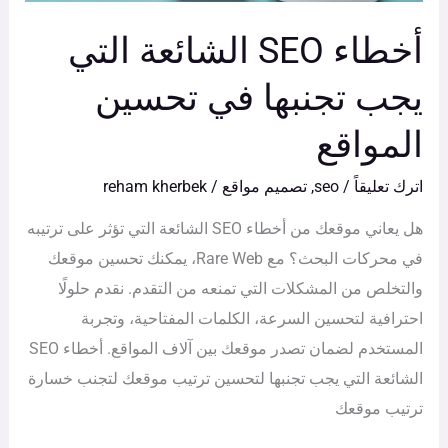
تحسين
أخطاء SEO الشائعة التي
المواقع
يجب تجنبها في تحسين
المواقع
اترك تعليقاً
/
seo
,
تصميم مواقع
/
reham kherbek
هل يعاني موقعك من أخطاء SEO الشائعة التي تؤثر على ترتيبه
في محركات البحث؟ مع Rare Web، يمكنك تحسين موقعك
والتخلص من المشكلات التي تمنعه من التقدم. نقدم حلولًا
احترافية لتحسين السرعة، الكلمات المفتاحية، وتجربة
المستخدم لضمان تصدر موقعك بين آلاف المواقع. أخطاء SEO
الشائعة التي يجب تجنبها لتحسين ترتيب موقعك لتجنب خسارة
ترتيب موقعك