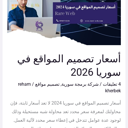
المواقع
في
سوريا
2026
أسعار تصميم المواقع في
سوريا 2026
4 تعليقات
/
شركة برمجة سورية
,
تصميم مواقع
/
reham
kherbek
أسعار تصميم المواقع في سوريا 2024 لا تعد أسعار ثابتة، فإن
محاولتك لمعرفة سعر محدد تعد محاولة شبه مستحيلة وذلك
لوجود عدة عوامل تتدخل في إعطاء سعر محدد لآلية العمل.