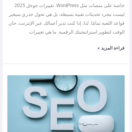
خاصة على منصات مثل WordPress. تغييرات جوجل 2025
ليست مجرد تحديثات تقنية بسيطة، بل هي تحول جذري سيغير
قواعد اللعبة تمامًا. لذا، إذا كنت تدير أعمالك عبر الإنترنت، حان
الوقت لتطوير استراتيجيتك الرقمية. ما هي تغييرات
قراءة المزيد »
أخطاء
SEO
الشائعة
التي
يجب
تجنبها
في