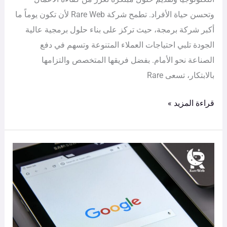
وتحسن حياة الأفراد. تطمح شركة Rare Web لأن تكون يوماً ما
أكبر شركة برمجة، حيث تركز على بناء حلول برمجية عالية
الجودة تلبي احتياجات العملاء المتنوعة وتسهم في دفع
الصناعة نحو الأمام. بفضل فريقها المتخصص والتزامها
بالابتكار، تسعى Rare
قراءة المزيد »
خوارزمية
غوغل
المحلية
تدعم
أوقات
الopenness