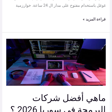
غوغل باستخدام مفتوح على مدار ال 24 ساعة. خوارزمية
قراءة المزيد »
ماهي
أفضل
شركات
البرمجة
في
سوريا
2026
؟
ماهي أفضل شركات
البرمجة في سوريا 2026 ؟