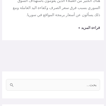
هناك الكثير من العملاء الذين يقومون باستهداف السوق
السوري بسبب فرق سعر الصرف وكفاءة اليد العاملة ومع
ذلك يسألون عن أسعار برمجة المواقع في سوريا.
قراءة المزيد »
ا
ل
ب