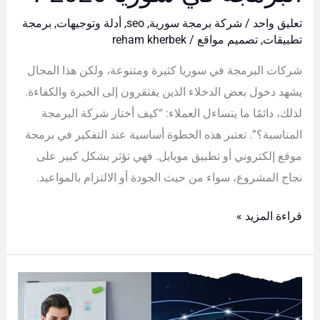
تعليق واحد
/
شركة برمجة سورية
,
seo
,
أدلة وتوجيهات
,
برمجة
تطبيقات
,
تصميم مواقع
/
reham kherbek
شركات البرمجة في سوريا كثيرة ومتنوعة، ولكن هذا المجال
يشهد دخول بعض الدخلاء الذين يفتقرون إلى الخبرة والكفاءة.
لذلك، دائمًا ما يتساءل العملاء: “كيف أختار شركة البرمجة
المناسبة؟”. تعتبر هذه الخطوة أساسية عند التفكير في برمجة
موقع إلكتروني أو تطبيق موبايل. فهي تؤثر بشكل كبير على
نجاح المشروع، سواء من حيث الجودة أو الالتزام بالمواعيد.
قراءة المزيد »
أسعار
تصميم