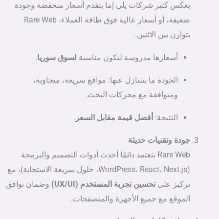
بعكس كتير شركات يلي إما بتقدم أسعار منخفضة وجودة
ضعيفة، أو أسعار عالية فوق طاقة العملاء، Rare Web
بتوازن بين الاثنين.
أسعارها مدروسة لتكون مناسبة
لسوق سوريا
.
الجودة ما بتتنازل عنها: مواقع سريعة، متجاوبة،
ومتوافقة مع محركات البحث.
النتيجة:
أفضل قيمة مقابل السعر
.
جودة وتقنيات حديثة
Rare Web بتعتمد دائمًا أحدث أدوات التصميم والبرمجة
(WordPress، React، Next.js، حلول سريعة الاستجابة)، مع
تركيز على
تحسين تجربة المستخدم (UX/UI)
وضمان توافق
الموقع مع جميع الأجهزة والمتصفحات.