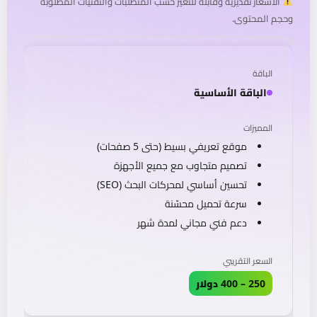
الأسعار تقديرية وقابلة للتغيّر حسب المتطلبات والتقنيات المطلوبة
وحجم المحتوى.
الباقة الأساسية
موقع تعريفي بسيط (حتى 5 صفحات)
تصميم متجاوب مع جميع الأجهزة
تحسين أساسي لمحركات البحث (SEO)
سرعة تحميل محسّنة
دعم فني مجاني لمدة شهر
250 – 400 دولار