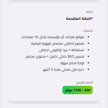
الباقة المتقدمة
موقع شركات أو مؤسسات (حتى 10 صفحات)
تصميم احترافي مخصص للهوية البصرية
استضافة + بريد إلكتروني احترافي
تحسين SEO داخلي كامل + محتوى محسّن
لوحة تحكم سهلة
دعم فني مجاني لمدة 3 أشهر
650 – 1100 دولار