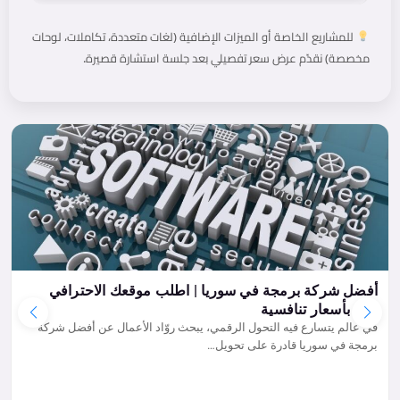
للمشاريع الخاصة أو الميزات الإضافية (لغات متعددة، تكاملات، لوحات
مخصصة) نقدّم عرض سعر تفصيلي بعد جلسة استشارة قصيرة.
أفضل شركة برمجة في سوريا | اطلب موقعك الاحترافي
الآن بأسعار تنافسية
في عالم يتسارع فيه التحول الرقمي، يبحث روّاد الأعمال عن أفضل شركة
برمجة في سوريا قادرة على تحويل…